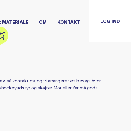
LOG IND
R MATERIALE
OM
KONTAKT
ey, så kontakt os, og vi arrangerer et besøg, hvor
ishockeyudstyr og skøjter. Mor eller far må godt