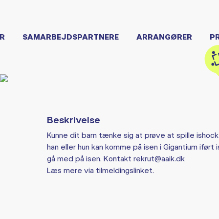
R
SAMARBEJDSPARTNERE
ARRANGØRER
P
Beskrivelse
Kunne dit barn tænke sig at prøve at spille ishock
han eller hun kan komme på isen i Gigantium iført 
gå med på isen. Kontakt rekrut@aaik.dk
Læs mere via tilmeldingslinket.