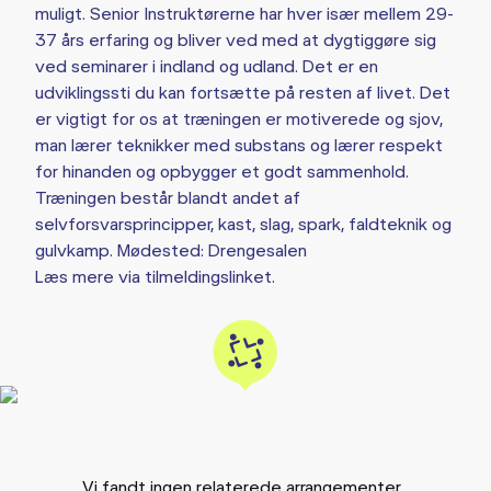
muligt. Senior Instruktørerne har hver især mellem 29-
37 års erfaring og bliver ved med at dygtiggøre sig
ved seminarer i indland og udland. Det er en
udviklingssti du kan fortsætte på resten af livet. Det
er vigtigt for os at træningen er motiverede og sjov,
man lærer teknikker med substans og lærer respekt
for hinanden og opbygger et godt sammenhold.
Træningen består blandt andet af
selvforsvarsprincipper, kast, slag, spark, faldteknik og
gulvkamp. Mødested: Drengesalen
Læs mere via tilmeldingslinket.
Vi fandt ingen relaterede arrangementer...