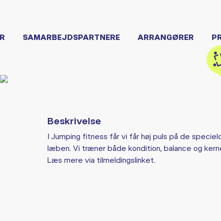
R
SAMARBEJDSPARTNERE
ARRANGØRER
P
Beskrivelse
I Jumping fitness får vi får høj puls på de speciel
læben. Vi træner både kondition, balance og ker
Læs mere via tilmeldingslinket.