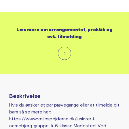
Læs mere om arrangementet, praktik og
evt. tilmelding
Beskrivelse
Hvis du ønsker et par prøvegange eller at tilmelde dit
barn så se mere her:
https://www.vejlespejderne.dk/juniorer-i-
oernebjerg-gruppe-4-6-klasse Mødested: Ved