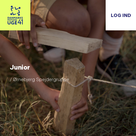
LOG IND
Junior
/ Ørnebjerg Spejdergruppe