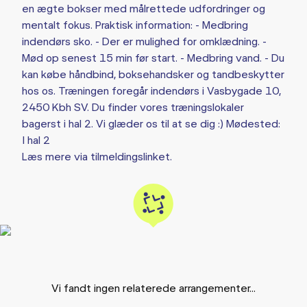
en ægte bokser med målrettede udfordringer og
mentalt fokus. Praktisk information: - Medbring
indendørs sko. - Der er mulighed for omklædning. -
Mød op senest 15 min før start. - Medbring vand. - Du
kan købe håndbind, boksehandsker og tandbeskytter
hos os. Træningen foregår indendørs i Vasbygade 10,
2450 Kbh SV. Du finder vores træningslokaler
bagerst i hal 2. Vi glæder os til at se dig :) Mødested:
I hal 2
Læs mere via tilmeldingslinket.
Vi fandt ingen relaterede arrangementer...