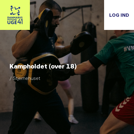
LOG IND
Kampholdet (over 18)
/ Stjernehuset