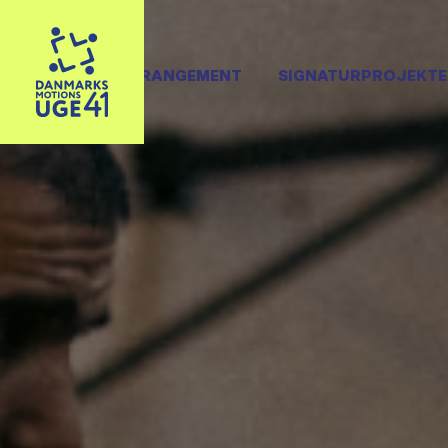
OPRET ARRANGEMENT
SIGNATURPROJEKTE