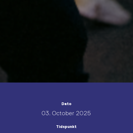
Dato
03. October 2025
Tidspunkt