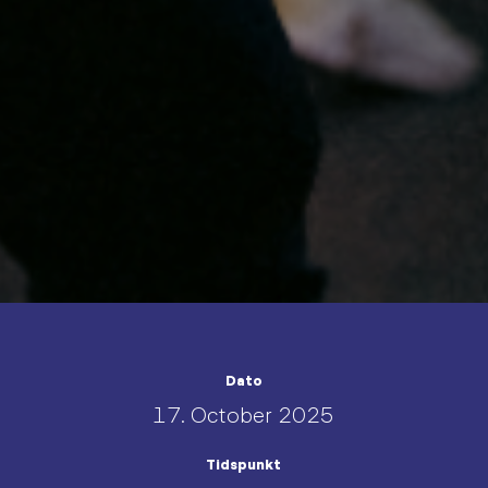
Dato
17. October 2025
Tidspunkt