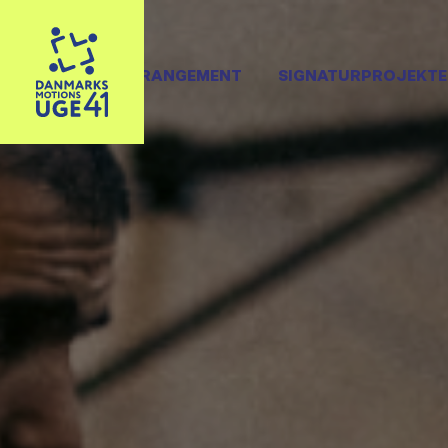
OPRET ARRANGEMENT
SIGNATURPROJEKTE