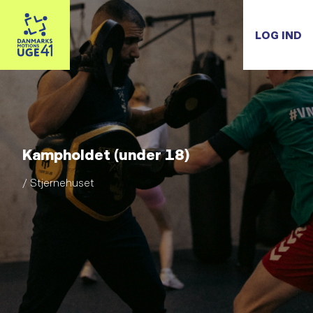
LOG IND
Kampholdet (under 18)
/ Stjernehuset