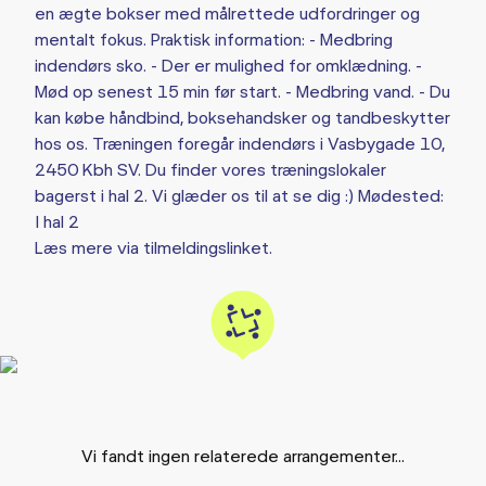
en ægte bokser med målrettede udfordringer og
mentalt fokus. Praktisk information: - Medbring
indendørs sko. - Der er mulighed for omklædning. -
Mød op senest 15 min før start. - Medbring vand. - Du
kan købe håndbind, boksehandsker og tandbeskytter
hos os. Træningen foregår indendørs i Vasbygade 10,
2450 Kbh SV. Du finder vores træningslokaler
bagerst i hal 2. Vi glæder os til at se dig :) Mødested:
I hal 2
Læs mere via tilmeldingslinket.
Vi fandt ingen relaterede arrangementer...