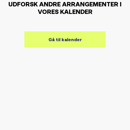
UDFORSK ANDRE ARRANGEMENTER I
VORES KALENDER
Gå til kalender