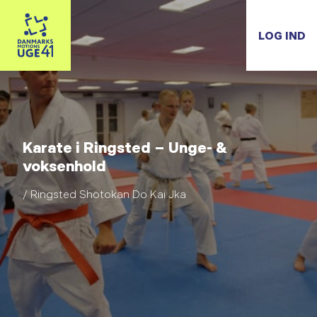
LOG IND
Karate i Ringsted – Unge- &
voksenhold
/ Ringsted Shotokan Do Kai Jka