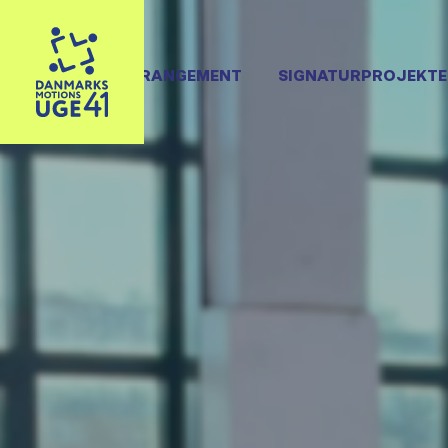
OPRET ARRANGEMENT
SIGNATURPROJEKTE