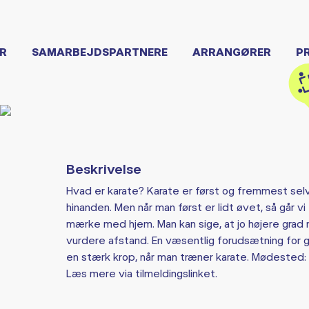
R
SAMARBEJDSPARTNERE
ARRANGØRER
P
Beskrivelse
Hvad er karate? Karate er først og fremmest selvf
hinanden. Men når man først er lidt øvet, så går v
mærke med hjem. Man kan sige, at jo højere grad m
vurdere afstand. En væsentlig forudsætning for go
en stærk krop, når man træner karate. Mødested: 
Læs mere via tilmeldingslinket.