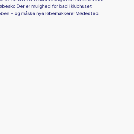
 løbesko Der er mulighed for bad i klubhuset
å læben – og måske nye løbemakkere! Mødested: