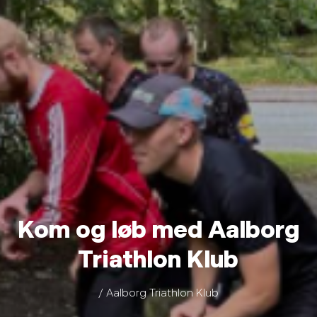
Kom og løb med Aalborg
Triathlon Klub
/ Aalborg Triathlon Klub