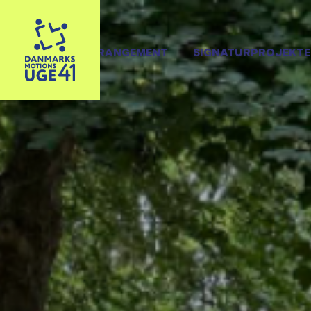
OPRET ARRANGEMENT
SIGNATURPROJEKTE