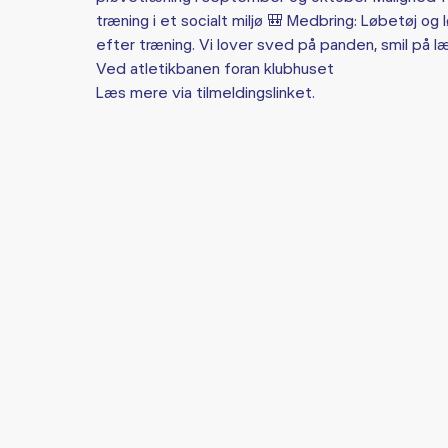
træning i et socialt miljø 🎒 Medbring: Løbetøj og
efter træning. Vi lover sved på panden, smil p
Ved atletikbanen foran klubhuset
Læs mere via tilmeldingslinket.