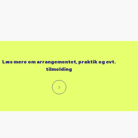
Læs mere om arrangementet, praktik og evt.
tilmelding