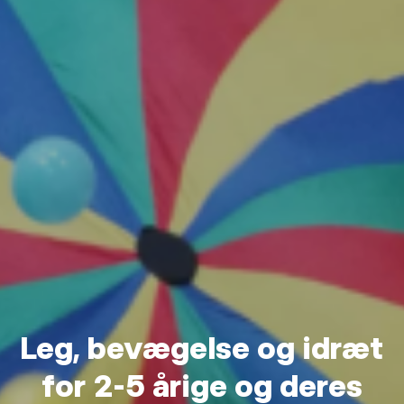
Leg, bevægelse og idræt
for 2-5 årige og deres