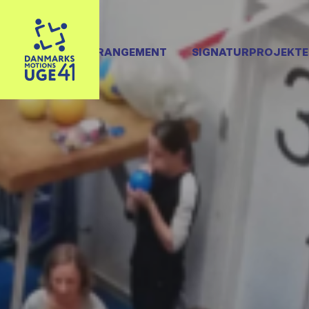
OPRET ARRANGEMENT
SIGNATURPROJEKTE