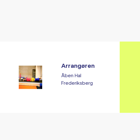
Arrangøren
Åben Hal
Frederiksberg