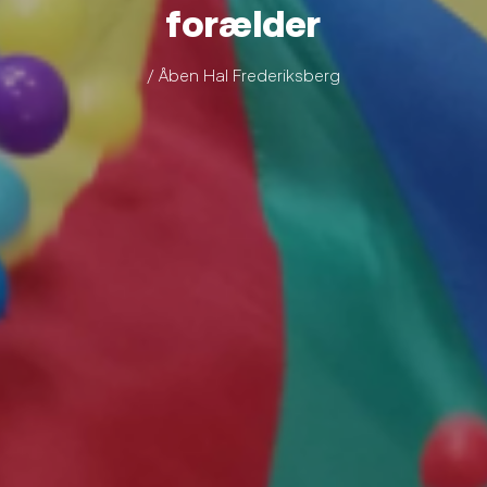
forælder
/ Åben Hal Frederiksberg