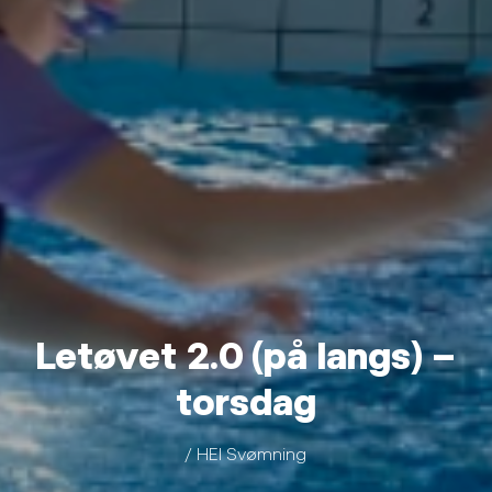
Letøvet 2.0 (på langs) –
torsdag
/ HEI Svømning