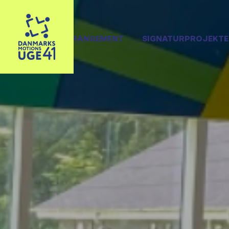
OPRET ARRANGEMENT
SIGNATURPROJEKTE