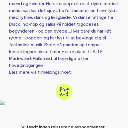
mænd og kvinder. Hele konceptet er at dyrke motion,
mens man har det sjovt. Let's Dance er en time fyldt
med rytme, dans og livsglæde. Vi danser alt lige fra
Disco, hip-hop og salsa På holdet tilgodeses
begynderen - og den øvede....Hvis bare du har lidt
rytme i kroppen, og har lyst til at bevæge dig til
fantastisk musik. Sved på panden og tempo
kendetegner disse timer Her er plads til ALLE.
Mødested: Hallen ind til højre lige efter
hovedindgangen
Læs mere via tilmeldingslinket.
Vi fandt ingen relaterede arrangementer...