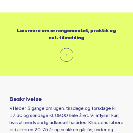
Læs mere om arrangementet, praktik og
evt. tilmelding
Beskrivelse
VI løber 3 gange om ugen: tirsdage og torsdage kl.
17.30 og søndage kl. 09.00 hele året. Vi aflyser kun,
hvis al unødvendig udkørsel frarådes. Klubbens løbere
er i alderen 20-75 år og snakken går før, under og