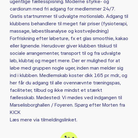
ugentlige fællesspisning. Moderne styrke- og
cardiorum med fri adgang for medlemmer 24/7.
Gratis startnummer til udvalgte motionsløb. Adgang til
klubbens behandlere til meget fair priser (fysioterapi,
massage, løbestilsanalyse og kostvejledning)
Forfriskning efter løbeture, fx et glas smoothie, kakao
eller lignende. Herudover giver klubben tilskud til
sociale arrangementer, transport til og fra udvalgte
løb, klubtøj og meget mere. Der er mulighed for at
løbe med gruppen nogle uger, inden man melder sig
ind i klubben. Medlemskab koster dkk 165 pr. mdr., og
her får du adgang til alle ovennævnte træningspas,
faciliteter, tilbud og ikke mindst et stærkt
fællesskab. Mødested: Vi mødes ved indgangen til
Marselisborghallen / Foyeren. Spørg efter Morten fra
KICK
Læs mere via tilmeldingslinket.