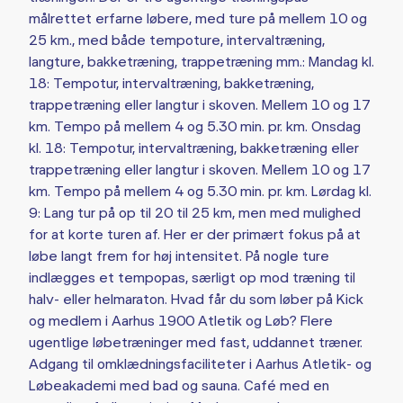
målrettet erfarne løbere, med ture på mellem 10 og
25 km., med både tempoture, intervaltræning,
langture, bakketræning, trappetræning mm.: Mandag kl.
18: Tempotur, intervaltræning, bakketræning,
trappetræning eller langtur i skoven. Mellem 10 og 17
km. Tempo på mellem 4 og 5.30 min. pr. km. Onsdag
kl. 18: Tempotur, intervaltræning, bakketræning eller
trappetræning eller langtur i skoven. Mellem 10 og 17
km. Tempo på mellem 4 og 5.30 min. pr. km. Lørdag kl.
9: Lang tur på op til 20 til 25 km, men med mulighed
for at korte turen af. Her er der primært fokus på at
løbe langt frem for høj intensitet. På nogle ture
indlægges et tempopas, særligt op mod træning til
halv- eller helmaraton. Hvad får du som løber på Kick
og medlem i Aarhus 1900 Atletik og Løb? Flere
ugentlige løbetræninger med fast, uddannet træner.
Adgang til omklædningsfaciliteter i Aarhus Atletik- og
Løbeakademi med bad og sauna. Café med en