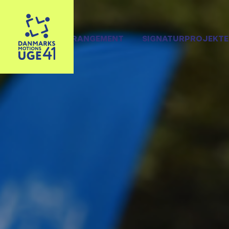
OPRET ARRANGEMENT
SIGNATURPROJEKTE