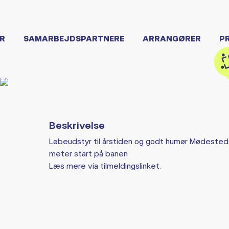
R
SAMARBEJDSPARTNERE
ARRANGØRER
P
Beskrivelse
Løbeudstyr til årstiden og godt humør Mødested: K
meter start på banen
Læs mere via tilmeldingslinket.