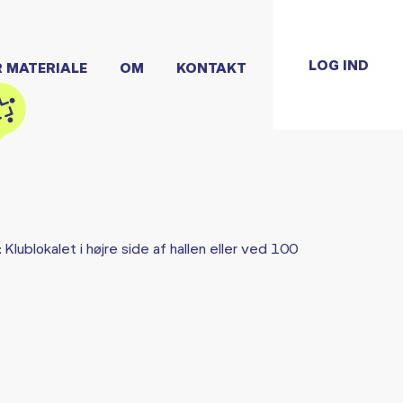
LOG IND
R MATERIALE
OM
KONTAKT
lublokalet i højre side af hallen eller ved 100