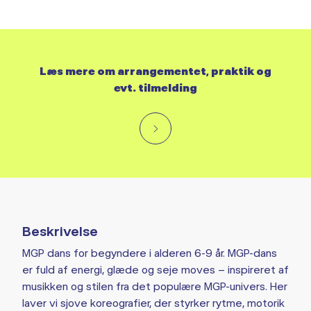
Læs mere om arrangementet, praktik og
evt. tilmelding
Beskrivelse
MGP dans for begyndere i alderen 6-9 år. MGP-dans
er fuld af energi, glæde og seje moves – inspireret af
musikken og stilen fra det populære MGP-univers. Her
laver vi sjove koreografier, der styrker rytme, motorik