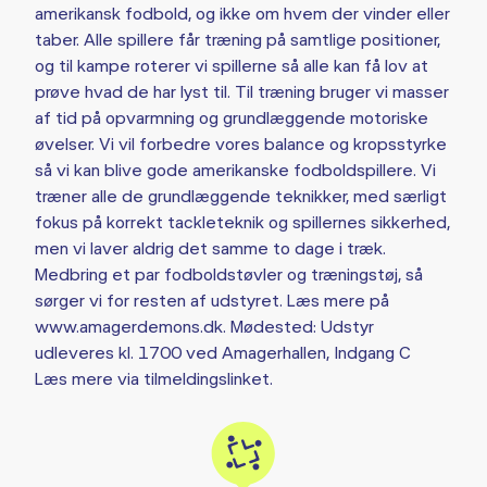
amerikansk fodbold, og ikke om hvem der vinder eller
taber. Alle spillere får træning på samtlige positioner,
og til kampe roterer vi spillerne så alle kan få lov at
prøve hvad de har lyst til. Til træning bruger vi masser
af tid på opvarmning og grundlæggende motoriske
øvelser. Vi vil forbedre vores balance og kropsstyrke
så vi kan blive gode amerikanske fodboldspillere. Vi
træner alle de grundlæggende teknikker, med særligt
fokus på korrekt tackleteknik og spillernes sikkerhed,
men vi laver aldrig det samme to dage i træk.
Medbring et par fodboldstøvler og træningstøj, så
sørger vi for resten af udstyret. Læs mere på
www.amagerdemons.dk. Mødested: Udstyr
udleveres kl. 1700 ved Amagerhallen, Indgang C
Læs mere via tilmeldingslinket.