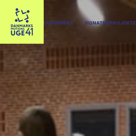
OPRET ARRANGEMENT
SIGNATURPROJEKTE