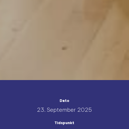
Dato
23. September 2025
Tidspunkt