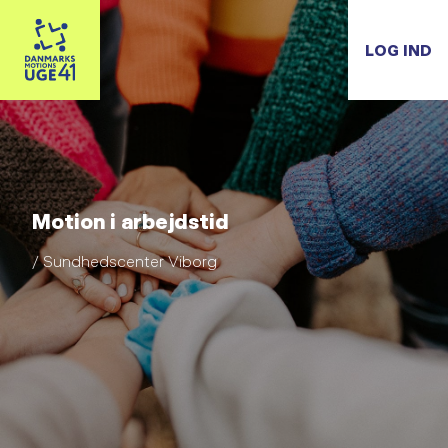
LOG IND
Motion i arbejdstid
/ Sundhedscenter Viborg