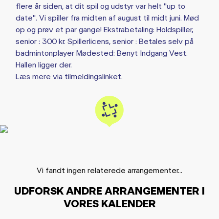
flere år siden, at dit spil og udstyr var helt "up to
date". Vi spiller fra midten af august til midt juni. Mød
op og prøv et par gange! Ekstrabetaling: Holdspiller,
senior : 300 kr. Spillerlicens, senior : Betales selv på
badmintonplayer Mødested: Benyt Indgang Vest.
Hallen ligger der.
Læs mere via tilmeldingslinket.
Vi fandt ingen relaterede arrangementer...
UDFORSK ANDRE ARRANGEMENTER I
VORES KALENDER