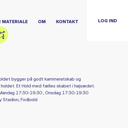
LOG IND
R MATERIALE
OM
KONTAKT
holdet bygger på godt kammeratskab og
og holdet. Et Hold med fælles skabet i højsædet.
d Mandag 17:30-19:30 , Onsdag 17:30-19:30
 Stadion, Fodbold