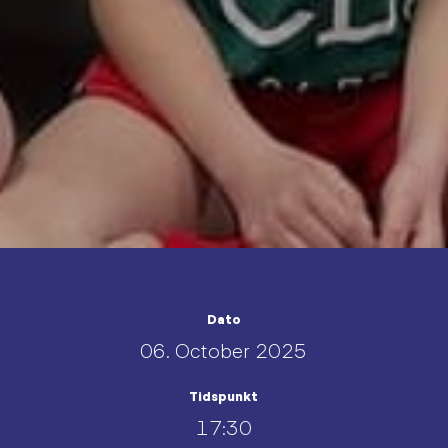
Dato
06. October 2025
Tidspunkt
17:30