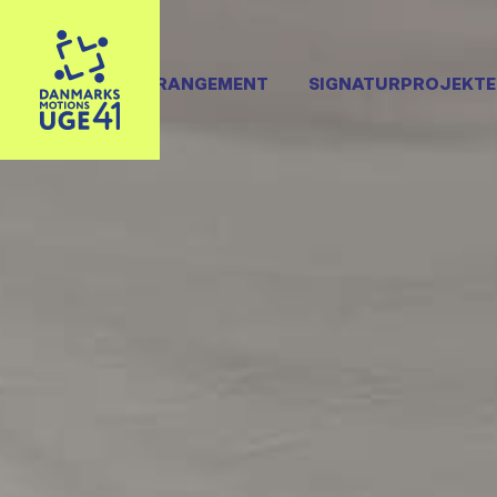
OPRET ARRANGEMENT
SIGNATURPROJEKTE