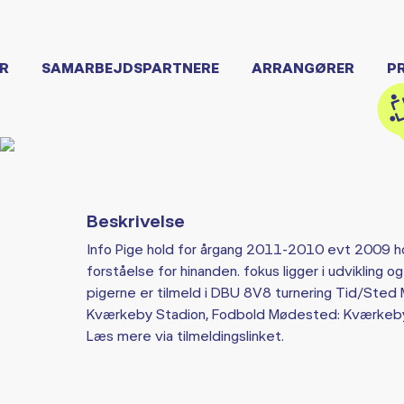
R
SAMARBEJDSPARTNERE
ARRANGØRER
P
Beskrivelse
Info Pige hold for årgang 2011-2010 evt 2009 
forståelse for hinanden. fokus ligger i udvikling 
pigerne er tilmeld i DBU 8V8 turnering Tid/Ste
Kværkeby Stadion, Fodbold Mødested: Kværkeby
Læs mere via tilmeldingslinket.