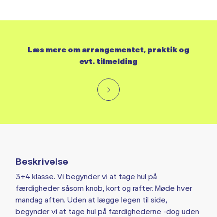
Læs mere om arrangementet, praktik og
evt. tilmelding
Beskrivelse
3+4 klasse. Vi begynder vi at tage hul på
færdigheder såsom knob, kort og rafter. Møde hver
mandag aften. Uden at lægge legen til side,
begynder vi at tage hul på færdighederne -dog uden