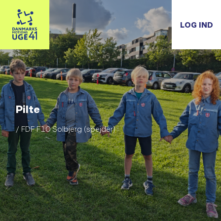
LOG IND
Pilte
/ FDF F10 Solbjerg (spejder)