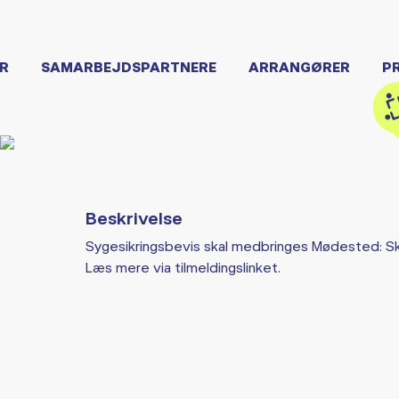
R
SAMARBEJDSPARTNERE
ARRANGØRER
P
Beskrivelse
Sygesikringsbevis skal medbringes Mødested: Sk
Læs mere via tilmeldingslinket.