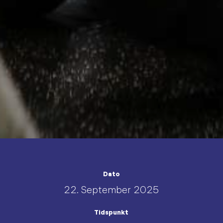
Dato
22. September 2025
Tidspunkt