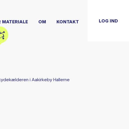
LOG IND
R MATERIALE
OM
KONTAKT
ydekælderen i Aakirkeby Hallerne