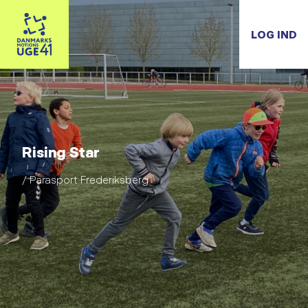
LOG IND
Rising Star
/ Parasport Frederiksberg