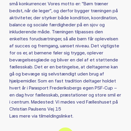
små konkurrencer. Vores motto er: "Børn træner
bedst, når de leger", og derfor bygger træningen på
aktiviteter, der styrker både kondition, koordination,
balance og sociale færdigheder på en sjov og
inkluderende måde. Træningen tilpasses den
enkeltes forudsætninger, så alle børn får oplevelsen
af succes og fremgang, uanset niveau. Det vigtigste
for os er, at børnene føler sig trygge, oplever
bevægelsesglæde og bliver en del af et støttende
fællesskab. Det er en betingelse, at deltagerne kan
gå og bevæge sig selvstændigt uden brug af
hjælpemidler. Som en fast tradition deltager holdet
hvert år i Parasport Frederiksbergs egen PSF-Cup –
en dag hvor fællesskab, præstationer og store smil er
i centrum. Mødested: Vi mødes ved Fælleshuset på
Christian Paulsens Vej 15
Læs mere via tilmeldingslinket.