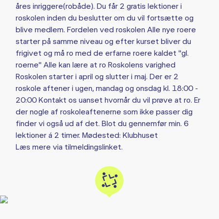
åres inriggere(robåde). Du får 2 gratis lektioner i
roskolen inden du beslutter om du vil fortsætte og
blive medlem. Fordelen ved roskolen Alle nye roere
starter på samme niveau og efter kurset bliver du
frigivet og må ro med de erfarne roere kaldet "gl.
roerne" Alle kan lære at ro Roskolens varighed
Roskolen starter i april og slutter i maj. Der er 2
roskole aftener i ugen, mandag og onsdag kl. 18:00 -
20:00 Kontakt os uanset hvornår du vil prøve at ro. Er
der nogle af roskoleaftenerne som ikke passer dig
finder vi også ud af det. Blot du gennemfør min. 6
lektioner á 2 timer. Mødested: Klubhuset
Læs mere via tilmeldingslinket.