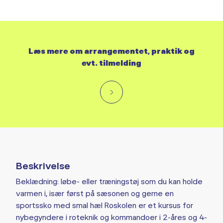
Læs mere om arrangementet, praktik og
evt. tilmelding
Beskrivelse
Beklædning: løbe- eller træningstøj som du kan holde
varmen i, især først på sæsonen og gerne en
sportssko med smal hæl Roskolen er et kursus for
nybegyndere i roteknik og kommandoer i 2-åres og 4-