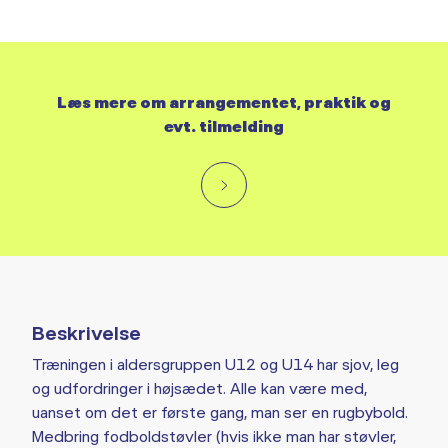
Læs mere om arrangementet, praktik og
evt. tilmelding
Beskrivelse
Træningen i aldersgruppen U12 og U14 har sjov, leg
og udfordringer i højsædet. Alle kan være med,
uanset om det er første gang, man ser en rugbybold.
Medbring fodboldstøvler (hvis ikke man har støvler,