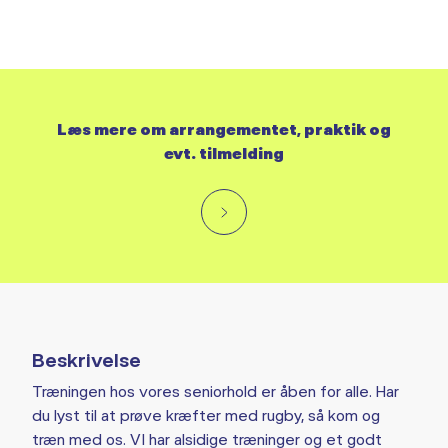
Læs mere om arrangementet, praktik og
evt. tilmelding
Beskrivelse
Træningen hos vores seniorhold er åben for alle. Har
du lyst til at prøve kræfter med rugby, så kom og
træn med os. VI har alsidige træninger og et godt