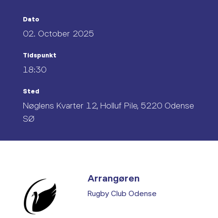
Dato
02. October 2025
Tidspunkt
18:30
Sted
Nøglens Kvarter 12, Holluf Pile, 5220 Odense
SØ
Arrangøren
Rugby Club Odense