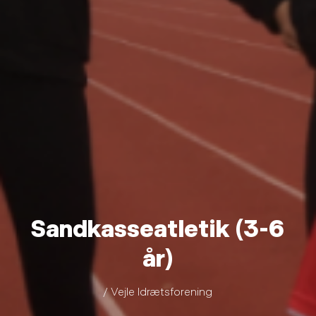
Sandkasseatletik (3-6
år)
/ Vejle Idrætsforening