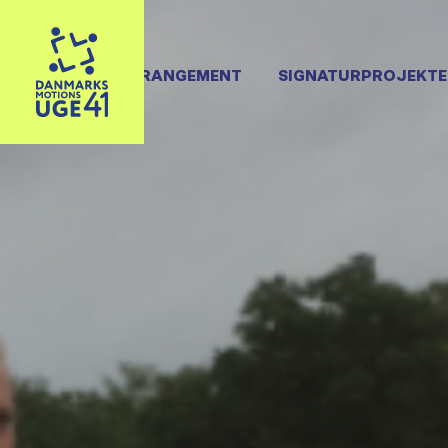
OPRET ARRANGEMENT
SIGNATURPROJEKTE