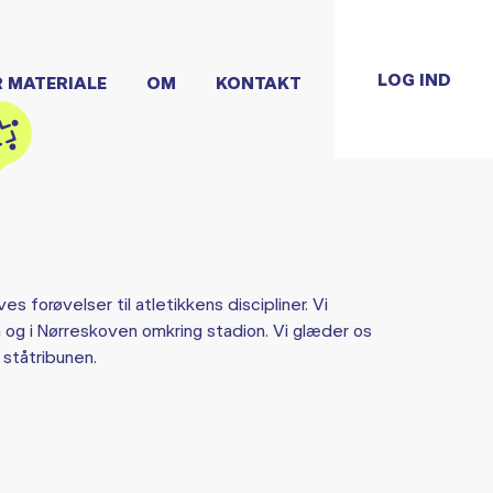
LOG IND
R MATERIALE
OM
KONTAKT
 forøvelser til atletikkens discipliner. Vi
n og i Nørreskoven omkring stadion. Vi glæder os
 ståtribunen.