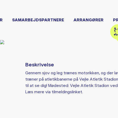
R
SAMARBEJDSPARTNERE
ARRANGØRER
P
Beskrivelse
Gennem sjov og leg trænes motorikken, og der laves
træner på atletikbanerne på Vejle Atletik Stadio
til at se dig! Mødested: Vejle Atletik Stadion ved
Læs mere via tilmeldingslinket.