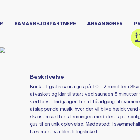
R
SAMARBEJDSPARTNERE
ARRANGØRER
P
Beskrivelse
​Book et gratis sauna gus på 10-12 minutter i S
afvasket og klar til start ved saunaen 5 minutter
ved hovedindgangen for at få adgang til svømme
afslappende musik, hvor der vil blive hældt vand o
skansen sætter stemningen med deres personlige
gus til en unik oplevelse. Mødested: I svømmehal
Læs mere via tilmeldingslinket.