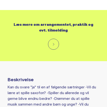
Læs mere om arrangementet, praktik og
evt. tilmelding
Beskrivelse
Kan du svare "ja" til en af følgende sætninger -Vil du
lære at spille saxofon? -Spiller du allerede og vil
gerne blive endnu bedre? -Drømmer du at spille
musik sammen med andre børn og unge? -Vil du