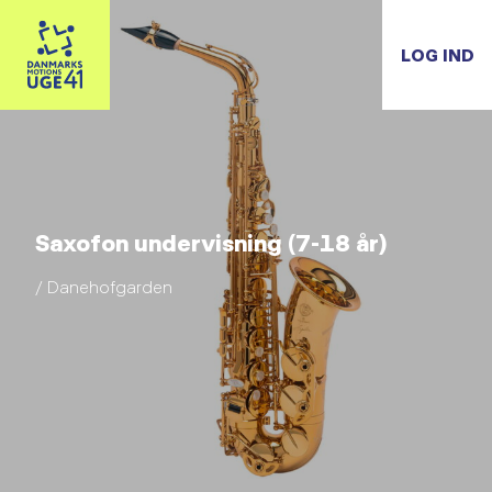
LOG IND
Saxofon undervisning (7-18 år)
/ Danehofgarden