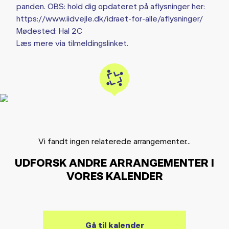
panden. OBS: hold dig opdateret på aflysninger her:
https://www.iidvejle.dk/idraet-for-alle/aflysninger/
Mødested: Hal 2C
Læs mere via tilmeldingslinket.
Vi fandt ingen relaterede arrangementer...
UDFORSK ANDRE ARRANGEMENTER I
VORES KALENDER
Gå til kalender