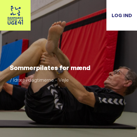
LOG IND
Sommerpilates for mænd
/ Idræt i dagtimerne - Vejle