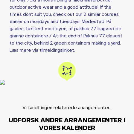
outdoor active wear and a good attitude! If the
times dont suit you, check out our 2 similar courses
earlier on mondays and tuesdays! Mødested: På
gavlen, tættest mod byen, af pakhus 77 bagved de
grønne containere / At the end of Pakhus 77 closest
to the city, behind 2 green containers making a yard.
Læs mere via tilmeldingslinket.
Vi fandt ingen relaterede arrangementer...
UDFORSK ANDRE ARRANGEMENTER I
VORES KALENDER