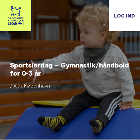
LOG IND
Sportslørdag – Gymnastik/håndbold
for 0-3 år
/ Ajax København