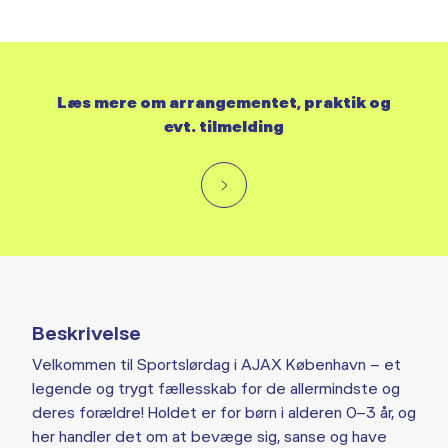
Læs mere om arrangementet, praktik og
evt. tilmelding
Beskrivelse
Velkommen til Sportslørdag i AJAX København – et
legende og trygt fællesskab for de allermindste og
deres forældre! Holdet er for børn i alderen 0–3 år, og
her handler det om at bevæge sig, sanse og have