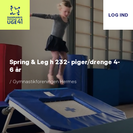
LOG IND
Spring & Leg h 232- piger/drenge 4-
6 år
/ Gymnastikforeningen Hermes