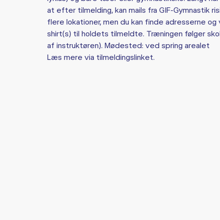
at efter tilmelding, kan mails fra GIF-Gymnastik r
flere lokationer, men du kan finde adresserne og ve
shirt(s) til holdets tilmeldte. Træningen følger 
af instruktøren). Mødested: ved spring arealet
Læs mere via tilmeldingslinket.