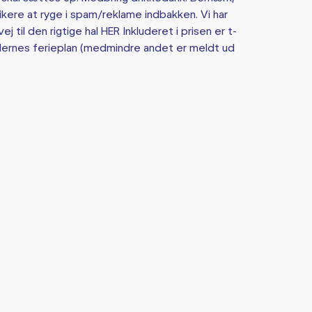
isikere at ryge i spam/reklame indbakken. Vi har
j til den rigtige hal HER Inkluderet i prisen er t-
skolernes ferieplan (medmindre andet er meldt ud