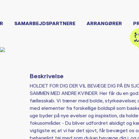
R
SAMARBEJDSPARTNERE
ARRANGØRER
P
Beskrivelse
HOLDET FOR DIG DER VIL BEVÆGE DIG PÅ EN SJ
SAMMEN MED ANDRE KVINDER. Her får du en god b
fællesskab. Vi træner med bolde, styrkeøvelser, 
med elementer fra forskellige boldspil som bask
uge byder på nye øvelser og inspiration, da hold
fokusområder. - Du bliver udfordret alsidigt og k
vigtigste er, at vi har det sjovt, får bevæget o
behageligt tøj med som du kan bevæge dig i, og g