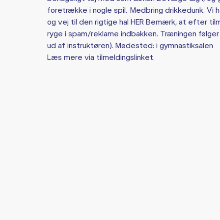
foretrække i nogle spil. Medbring drikkedunk. Vi 
og vej til den rigtige hal HER Bemærk, at efter til
ryge i spam/reklame indbakken. Træningen følger
ud af instruktøren). Mødested: i gymnastiksalen
Læs mere via tilmeldingslinket.