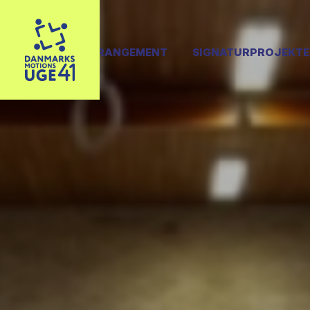
OPRET ARRANGEMENT
SIGNATURPROJEKTE