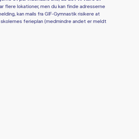
har flere lokationer, men du kan finde adresserne
melding, kan mails fra GIF-Gymnastik risikere at
 skolernes ferieplan (medmindre andet er meldt