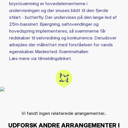
brystsvømning er hovedelementerne i
undervisningen og der snuses blidt til den fjerde
stilart - butterfly. Der undervises på den lange led af
25m-bassinet. Bjærgning, saltovendinger og
hovedspring implementeres, så svømmerne får
redskaber til selvredning og konkurrence. Derudover
arbejdes der målrettet med forståelsen for vands
egenskaber. Mødested: Svømmehallen
Læs mere via tilmeldingslinket.
Vi fandt ingen relaterede arrangementer...
UDFORSK ANDRE ARRANGEMENTER I