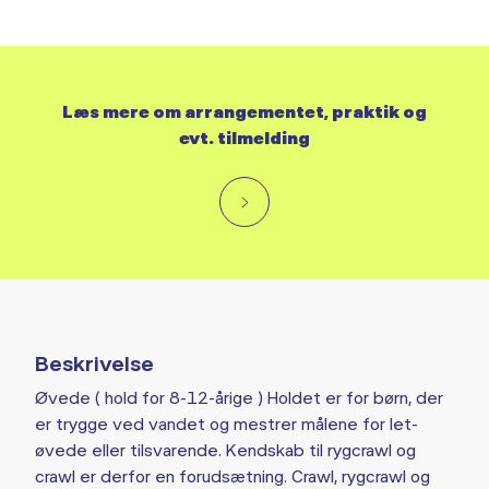
Læs mere om arrangementet, praktik og
evt. tilmelding
Beskrivelse
Øvede ( hold for 8-12-årige ) Holdet er for børn, der
er trygge ved vandet og mestrer målene for let-
øvede eller tilsvarende. Kendskab til rygcrawl og
crawl er derfor en forudsætning. Crawl, rygcrawl og