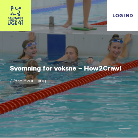
LOG IND
Svømning for voksne – How2Crawl
/ AGF Svømning