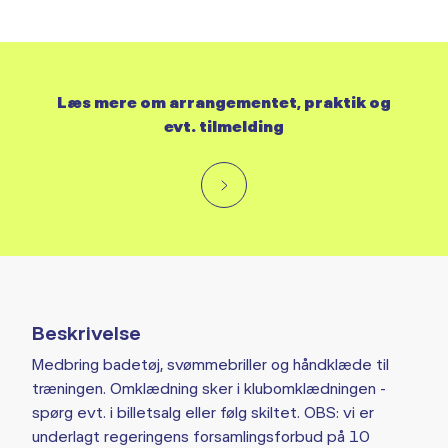
Læs mere om arrangementet, praktik og
evt. tilmelding
Beskrivelse
Medbring badetøj, svømmebriller og håndklæde til
træningen. Omklædning sker i klubomklædningen -
spørg evt. i billetsalg eller følg skiltet. OBS: vi er
underlagt regeringens forsamlingsforbud på 10