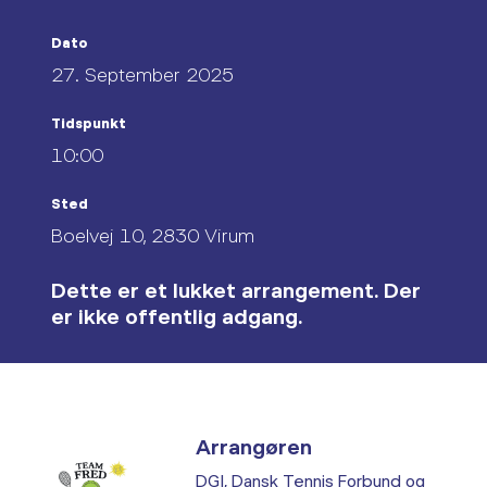
Dato
27. September 2025
Tidspunkt
10:00
Sted
Boelvej 10, 2830 Virum
Dette er et lukket arrangement. Der
er ikke offentlig adgang.
Arrangøren
DGI, Dansk Tennis Forbund og