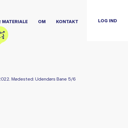
LOG IND
R MATERIALE
OM
KONTAKT
 2022. Mødested: Udendørs Bane 5/6