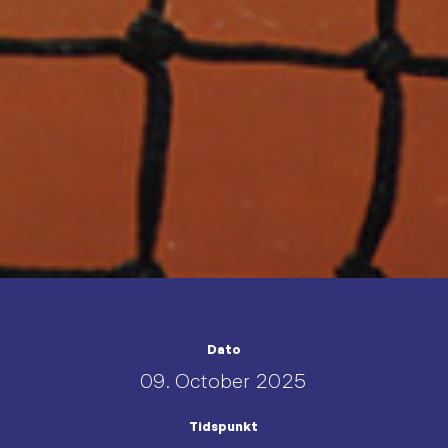
Dato
09. October 2025
Tidspunkt