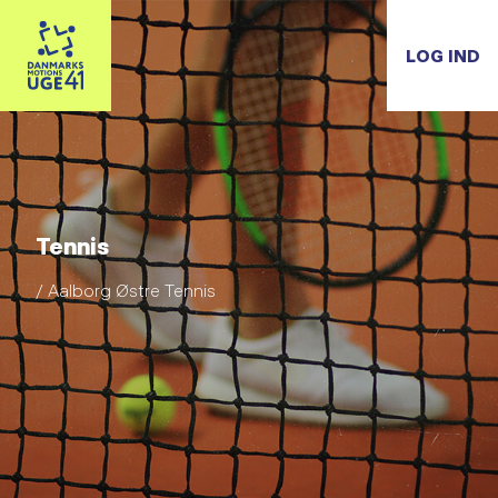
LOG IND
Tennis
/ Aalborg Østre Tennis