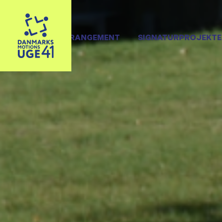
OPRET ARRANGEMENT
SIGNATURPROJEKTE