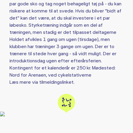
par gode sko og tag noget behageligt tøj på - du kan
risikere at komme til at svede. Hvis du bliver "bidt af
det" kan det være, at du skal investere i et par
løbesko. Styrketræning indgår som en del af
træningen, men stadig er det tilpasset deltagerne
Holdet afvikles 1 gang om ugen (tirsdage), men
klubben har træninger 3 gange om ugen. Der er to
trænere til stede hver gang - så vidt muligt. Der er
introduktionsdag ugen efter efterårsferien.
Kontingent for et kalenderår er 250 kr. Mødested:
Nord for Arenaen, ved cykelstativerne
Læs mere via tilmeldingslinket.