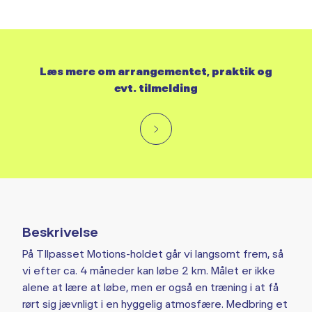
Læs mere om arrangementet, praktik og
evt. tilmelding
Beskrivelse
På TIlpasset Motions-holdet går vi langsomt frem, så
vi efter ca. 4 måneder kan løbe 2 km. Målet er ikke
alene at lære at løbe, men er også en træning i at få
rørt sig jævnligt i en hyggelig atmosfære. Medbring et