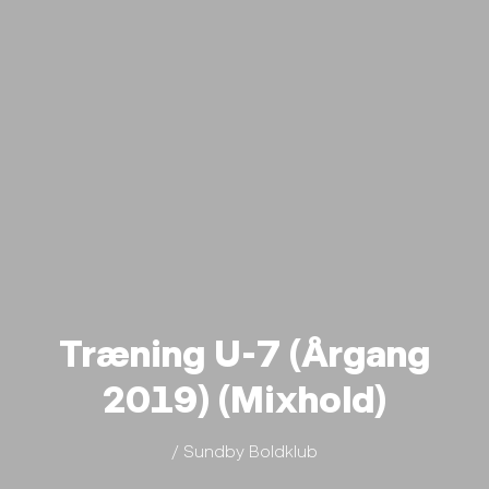
Træning U-7 (Årgang
2019) (Mixhold)
/ Sundby Boldklub