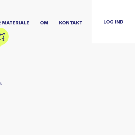
LOG IND
R MATERIALE
OM
KONTAKT
s