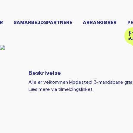
R
SAMARBEJDSPARTNERE
ARRANGØRER
P
Beskrivelse
Alle er velkommen Mødested: 3-mandsbane græ
Læs mere via tilmeldingslinket.