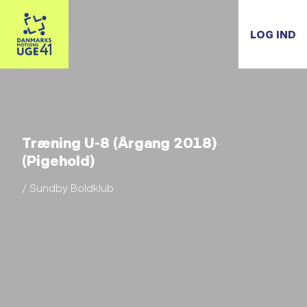
LOG IND
Træning U-8 (Årgang 2018)
(Pigehold)
/ Sundby Boldklub