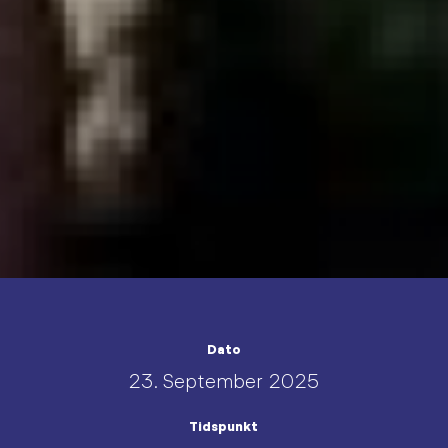
Dato
23. September 2025
Tidspunkt