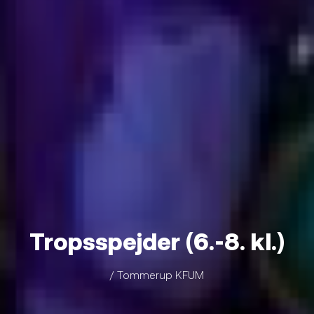
Tropsspejder (6.-8. kl.)
/ Tommerup KFUM