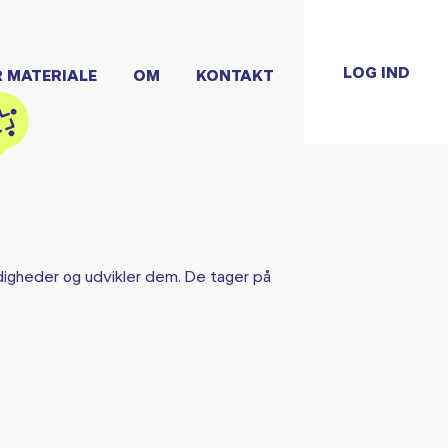
LOG IND
R MATERIALE
OM
KONTAKT
gheder og udvikler dem. De tager på