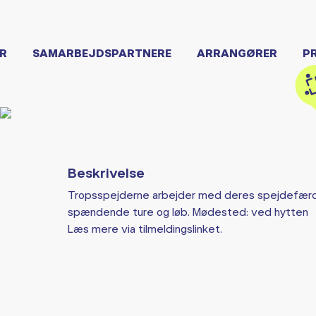
R
SAMARBEJDSPARTNERE
ARRANGØRER
P
Beskrivelse
Tropsspejderne arbejder med deres spejdefærdi
spændende ture og løb. Mødested: ved hytten
Læs mere via tilmeldingslinket.