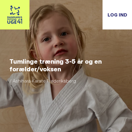
LOG IND
Tumlinge træning 3-5 år og en
forælder/voksen
/ Ashihara Karate Frederiksberg