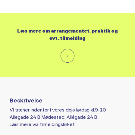
Læs mere om arrangementet, praktik og
evt. tilmelding
Beskrivelse
Vi træner indenfor i vores dojo lørdag kl.9-10
Allegade 24 B Mødested: Allégade 24 B
Læs mere via tilmeldingslinket.