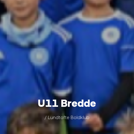
U11 Bredde
/ Lundtofte Boldklub