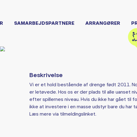
R
SAMARBEJDSPARTNERE
ARRANGØRER
P
Beskrivelse
Vi er et hold bestående af drenge født 2011. No
er letøvede. Hos os er der plads til alle uanset 
efter spillernes niveau. Hvis du ikke har gået til 
ikke at investere i en masse udstyr bare du har t
Læs mere via tilmeldingslinket.