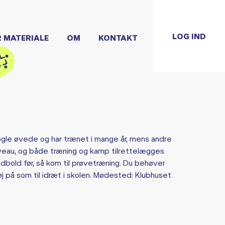
LOG IND
R MATERIALE
OM
KONTAKT
gle øvede og har trænet i mange år, mens andre
niveau, og både træning og kamp tilrettelægges
fodbold før, så kom til prøvetræning. Du behøver
øj på som til idræt i skolen. Mødested: Klubhuset