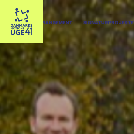
OPRET ARRANGEMENT
SIGNATURPROJEKTE